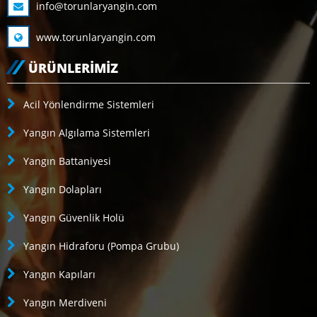
info@torunlaryangin.com
www.torunlaryangin.com
ÜRÜNLERIMIZ
Acil Yönlendirme Sistemleri
Yangın Algılama Sistemleri
Yangın Battaniyesi
Yangın Dolapları
Yangın Güvenlik Holü
Yangın Hidraforu (Pompa Grubu)
Yangın Kapıları
Yangın Merdiveni