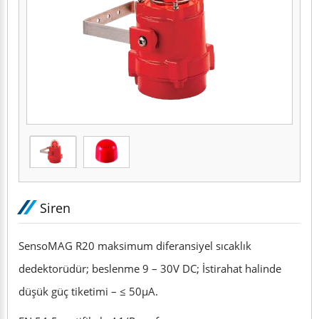
Siren
SensoMAG R20 maksimum diferansiyel sıcaklık
dedektorüdür; beslenme 9 – 30V DC; İstirahat halinde
düşük güç tiketimi – ≤ 50μA.