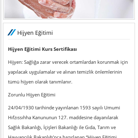
Hijyen Eğitimi
Hijyen Eğitimi Kurs Sertifikası
Hijyen: Sağlığa zarar verecek ortamlardan korunmak için
yapılacak uygulamalar ve alınan temizlik önlemlerinin
tümü hijyen olarak tanımlanır.
Zorunlu Hijyen Eğitimi
24/04/1930 tarihinde yayınlanan 1593 sayılı Umumi
Hıfzıssıhha Kanununun 127. maddesine dayanılarak
Sağlık Bakanlığı, İçişleri Bakanlığı ile Gıda, Tarım ve
Hayvancılık Bakanlığı’nca hazırlanan “Hijyen Eğitimi