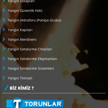
Yangın Dolapları
Yangın Güvenlik Holü
Yangın Hidraforu (Pompa Grubu)
Yangın Kapıları
Yangın Merdiveni
Yangın Söndürme Cihazları
Yangın Söndürme Ekipmanları
Yangın Söndürme Sistemleri
Yangın Tesisatı
BIZ KIMIZ ?