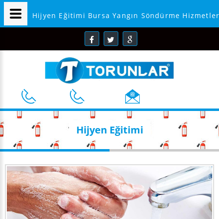
Hijyen Eğitimi Bursa Yangın Söndürme Hizmetler
Hijyen Eğitimi