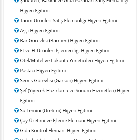
Şarküteri, Bakkal ve Gıda Pazarları Satış Elemanlığı
Hijyen Eğitimi
Tarım Ürünleri Satış Elemanlığı Hijyen Eğitimi
Aşçı Hijyen Eğitimi
Bar Görevlisi (Barmen) Hijyen Eğitimi
Et ve Et Ürünleri İşlemeciliği Hijyen Eğitimi
Otel/Motel ve Lokanta Yöneticileri Hijyen Eğitimi
Pastacı Hijyen Eğitimi
Servis Görevlisi (Garson) Hijyen Eğitimi
Şef (Yiyecek Hazırlama ve Sunum Hizmetleri) Hijyen
Eğitimi
Su Temini (Üretimi) Hijyen Eğitimi
Çay Üretimi ve İşleme Elemanı Hijyen Eğitimi
Gıda Kontrol Elemanı Hijyen Eğitimi