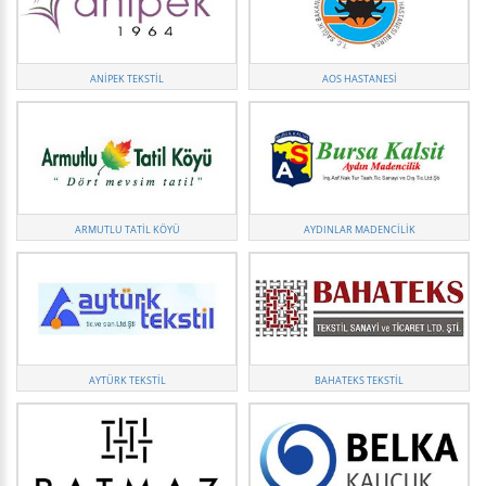
ANIPEK TEKSTIL
AOS HASTANESI
ARMUTLU TATIL KÖYÜ
AYDINLAR MADENCILIK
AYTÜRK TEKSTIL
BAHATEKS TEKSTIL