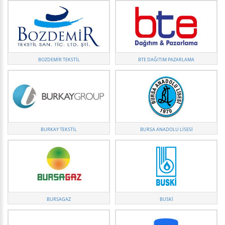
BOZDEMIR TEKSTIL
BTE DAĞITIM PAZARLAMA
BURKAY TEKSTIL
BURSA ANADOLU LISESI
BURSAGAZ
BUSKI