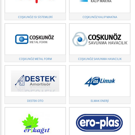
COŞKUNÖZ ISI SISTEMLERI
COŞKUNÖZ KALIP MAKINA
COŞKUNÖZ METAL FORM
COŞKUNÖZ SAVUNMA HAVACILIK
DESTEK OTO
ELMAK ENERJI