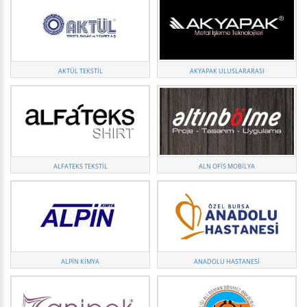
AKTÜL TEKSTIL
AKYAPAK ULUSLARARASI
ALFATEKS TEKSTIL
ALN OFIS MOBILYA
ALPİN KİMYA
ANADOLU HASTANESI