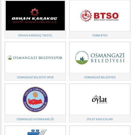
ORHAN KARAKOÇ TEKSTIL
OSBM BTSO
OSMANGAZI BELEDIYE SPOR
OSMANGAZI BELEDIYESI
OSMANGAZI KAYMAKAMLIĞI
OYLAT KAPLICALARI