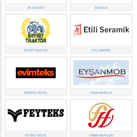
ER-KA KAĞIT
ERO-PLAS
ERYIĞIT TRAKTÖR
ETILI SERAMIK
EVIMTEKS TEKSTIL
EYŞAN MOBILYA
FEYTEKS TEKSTIL
FINBER MEFRUŞAT