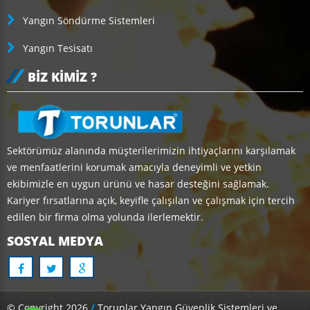
Yangın Söndürme Sistemleri
Yangın Tesisatı
BIZ KIMIZ ?
Sektörümüz alanında müşterilerimizin ihtiyaçlarını karşılamak
ve menfaatlerini korumak amacıyla deneyimli ve yetkin
ekibimizle en uygun ürünü ve hasar desteğini sağlamak.
Kariyer fırsatlarına açık, keyifle çalışılan ve çalışmak için tercih
edilen bir firma olma yolunda ilerlemektir.
SOSYAL MEDYA
© Copyright 2026
/
Torunlar Yangın Güvenlik Sistemleri ve