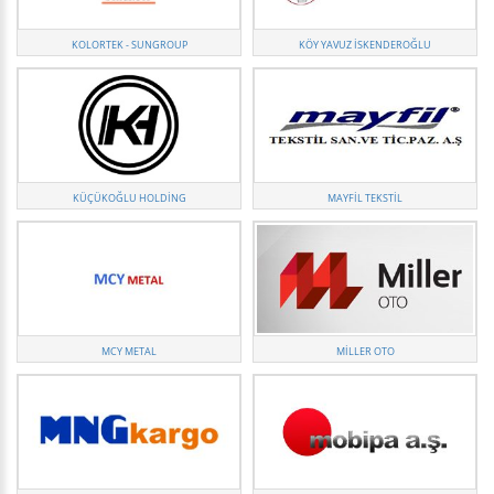
KOLORTEK - SUNGROUP
KÖY YAVUZ İSKENDEROĞLU
KÜÇÜKOĞLU HOLDİNG
MAYFIL TEKSTIL
MCY METAL
MILLER OTO