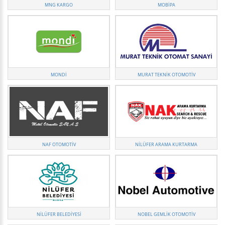
MNG KARGO
MOBIPA
MONDI
MURAT TEKNIK OTOMOTIV
NAF OTOMOTIV
NILÜFER ARAMA KURTARMA
NILÜFER BELEDIYESI
NOBEL GEMLİK OTOMOTİV