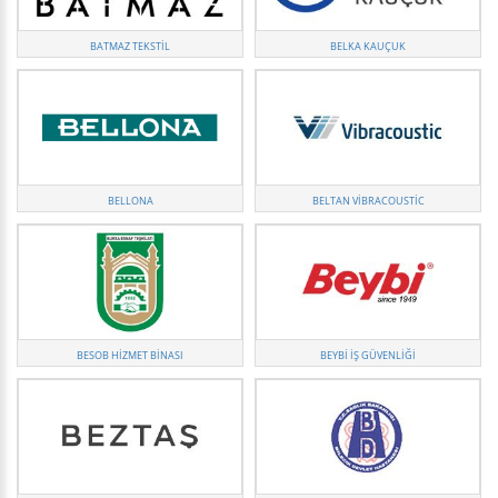
BATMAZ TEKSTIL
BELKA KAUÇUK
BELLONA
BELTAN VIBRACOUSTIC
BESOB HIZMET BINASI
BEYBI İŞ GÜVENLIĞI