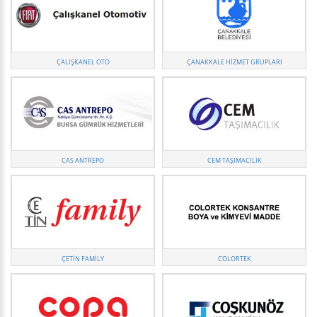
ÇALIŞKANEL OTO
ÇANAKKALE HIZMET GRUPLARI
CAS ANTREPO
CEM TAŞIMACILIK
ÇETIN FAMILY
COLORTEK