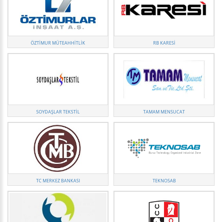
ÖZTIMUR MÜTEAHHITLIK
RB KARESI
SOYDAŞLAR TEKSTIL
TAMAM MENSUCAT
TC MERKEZ BANKASI
TEKNOSAB