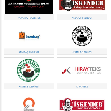
KARAKOÇ POLYESTER
KEBAPÇI İSKENDER
KEMITAŞ KIMYASAL
KESTEL BELEDIYESI
KESTEL BELEDİYESİ
KIRAYTEKS