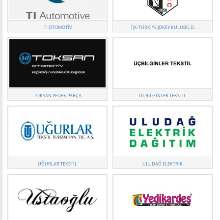
TI OTOMOTİV
TJK-TÜRKIYE JOKEY KULUBÜ D.
TOKSAN YEDEK PARÇA
ÜÇBILGINLER TEKSTIL
UĞURLAR TEKSTIL
ULUDAĞ ELEKTRIK