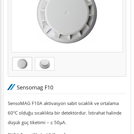
Sensomag F10
SensoMAG F10A aktivasyon sabit sıcaklık ve ortalama
60°C olduğu sıcaklıkta bir detektördür. İstirahat halinde
düşük güç tiketimi – ≤ 50μA.