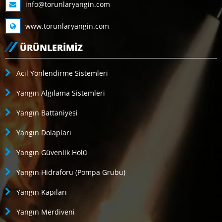
info@torunlaryangin.com
www.torunlaryangin.com
ÜRÜNLERIMIZ
Acil Yönlendirme Sistemleri
Yangın Algılama Sistemleri
Yangın Battaniyesi
Yangın Dolapları
Yangın Güvenlik Holü
Yangın Hidraforu (Pompa Grubu)
Yangın Kapıları
Yangın Merdiveni