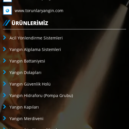
www.torunlaryangin.com
ÜRÜNLERIMIZ
Acil Yönlendirme Sistemleri
Yangın Algılama Sistemleri
Yangın Battaniyesi
Yangın Dolapları
Yangın Güvenlik Holü
Yangın Hidraforu (Pompa Grubu)
Yangın Kapıları
Yangın Merdiveni