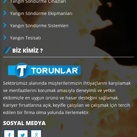
Yangın Söndürme Cihazları
Yangın Söndürme Ekipmanları
Yangın Söndürme Sistemleri
Yangın Tesisatı
BIZ KIMIZ ?
Sektörümüz alanında müşterilerimizin ihtiyaçlarını karşılamak
ve menfaatlerini korumak amacıyla deneyimli ve yetkin
ekibimizle en uygun ürünü ve hasar desteğini sağlamak.
Kariyer fırsatlarına açık, keyifle çalışılan ve çalışmak için tercih
edilen bir firma olma yolunda ilerlemektir.
SOSYAL MEDYA